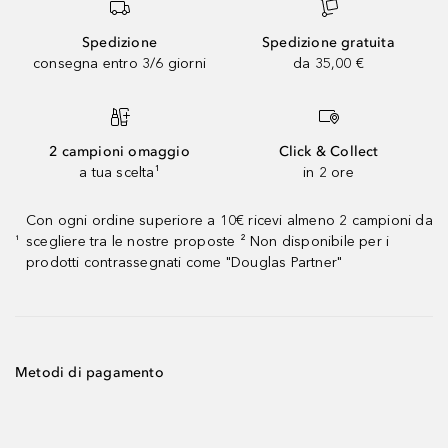
Spedizione
Spedizione gratuita
consegna entro 3/6 giorni
da 35,00 €
2 campioni omaggio
Click & Collect
a tua scelta¹
in 2 ore
Con ogni ordine superiore a 10€ ricevi almeno 2 campioni da
scegliere tra le nostre proposte ² Non disponibile per i
¹
prodotti contrassegnati come "Douglas Partner"
Metodi di pagamento