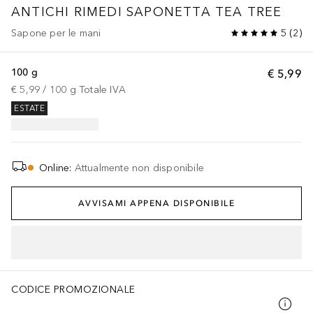
ANTICHI RIMEDI
SAPONETTA TEA TREE
Sapone per le mani
5
(
2
)
100 g
€ 5,99
€ 5,99
 / 
100
g
Totale IVA
ESTATE
Online
:
Attualmente non disponibile
AVVISAMI APPENA DISPONIBILE
CODICE PROMOZIONALE