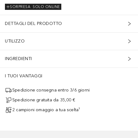
SORPRESA
SOLO ONLINE
DETTAGLI DEL PRODOTTO
UTILIZZO
INGREDIENTI
I TUOI VANTAGGI
Spedizione consegna entro 3/6 giorni
Spedizione gratuita da 35,00 €
2 campioni omaggio a tua scelta¹