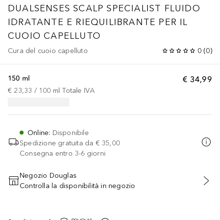
DUALSENSES
SCALP SPECIALIST FLUIDO
IDRATANTE E RIEQUILIBRANTE PER IL
CUOIO CAPELLUTO
Cura del cuoio capelluto
0
(
0
)
150 ml
€ 34,99
€ 23,33
 / 
100
ml
Totale IVA
Online
:
Disponibile
Spedizione gratuita da
€ 35,00
Consegna entro 3-6 giorni
Negozio Douglas
Controlla la disponibilità in negozio
AGGIUNGI AL CARRELLO