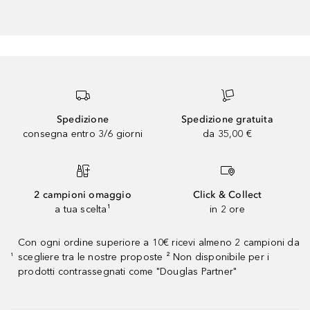
Spedizione
Spedizione gratuita
consegna entro 3/6 giorni
da 35,00 €
2 campioni omaggio
Click & Collect
a tua scelta¹
in 2 ore
Con ogni ordine superiore a 10€ ricevi almeno 2 campioni da
scegliere tra le nostre proposte ² Non disponibile per i
¹
prodotti contrassegnati come "Douglas Partner"