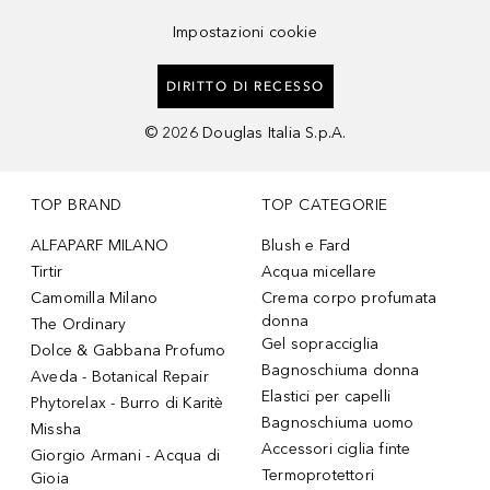
Impostazioni cookie
DIRITTO DI RECESSO
©
2026
Douglas Italia S.p.A.
TOP BRAND
TOP CATEGORIE
ALFAPARF MILANO
Blush e Fard
Tirtir
Acqua micellare
Camomilla Milano
Crema corpo profumata
donna
The Ordinary
Gel sopracciglia
Dolce & Gabbana Profumo
Bagnoschiuma donna
Aveda - Botanical Repair
Elastici per capelli
Phytorelax - Burro di Karitè
Bagnoschiuma uomo
Missha
Accessori ciglia finte
Giorgio Armani - Acqua di
Termoprotettori
Gioia