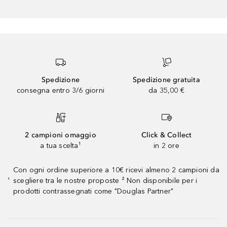
Spedizione
Spedizione gratuita
consegna entro 3/6 giorni
da 35,00 €
2 campioni omaggio
Click & Collect
a tua scelta¹
in 2 ore
Con ogni ordine superiore a 10€ ricevi almeno 2 campioni da
scegliere tra le nostre proposte ² Non disponibile per i
¹
prodotti contrassegnati come "Douglas Partner"