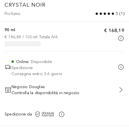
CRYSTAL NOIR
Profumo
5
(
1
)
90 ml
€ 168,19
€ 186,88
 / 
100
ml
Totale IVA
Online
:
Disponibile
Spedizione
Consegna entro 3-6 giorni
Negozio Douglas
Controlla la disponibilità in negozio
AGGIUNGI AL CARRELLO
Spedizione da