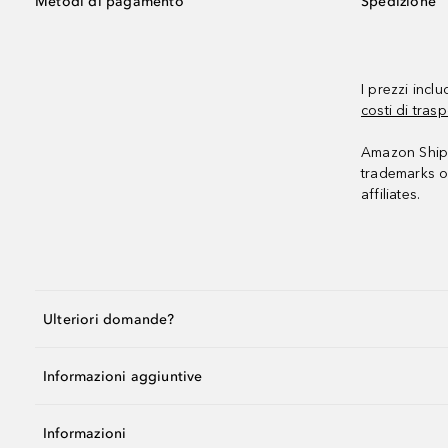
Metodi di pagamento
Spedizione
I prezzi incl
costi di trasp
Amazon Shipp
trademarks o
affiliates.
Ulteriori domande?
Informazioni aggiuntive
Informazioni