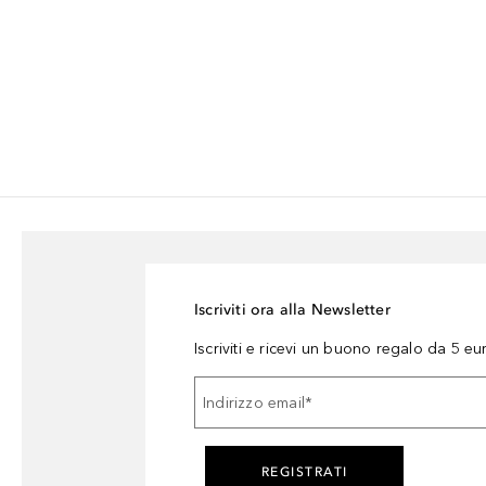
Iscriviti ora alla Newsletter
Iscriviti e ricevi un buono regalo da 5 eu
Indirizzo email
*
REGISTRATI