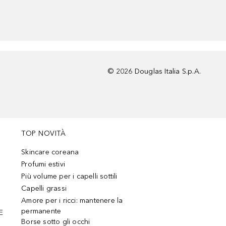
©
2026
Douglas Italia S.p.A.
TOP NOVITÀ
Skincare coreana
Profumi estivi
Più volume per i capelli sottili
Capelli grassi
Amore per i ricci: mantenere la
permanente
E
Borse sotto gli occhi