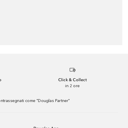
o
Click & Collect
in 2 ore
contrassegnati come "Douglas Partner"