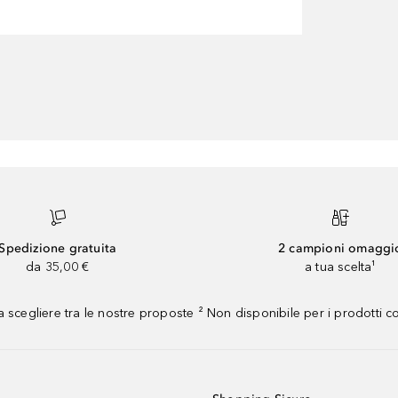
Spedizione gratuita
2 campioni omaggi
da 35,00 €
a tua scelta¹
 scegliere tra le nostre proposte ² Non disponibile per i prodotti 