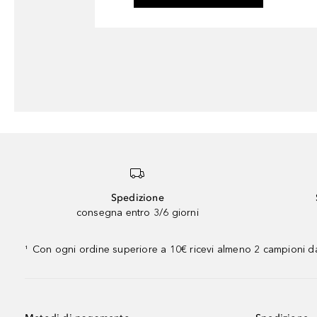
Spedizione
consegna entro 3/6 giorni
Con ogni ordine superiore a 10€ ricevi almeno 2 campioni da
¹