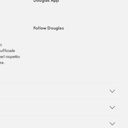
Douglas App
Follow Douglas
no
ufficiale
el rispetto
re.