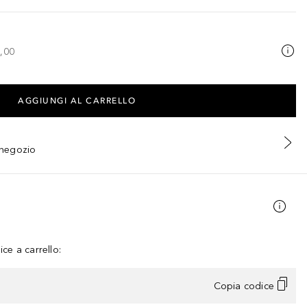
,00
AGGIUNGI AL CARRELLO
n negozio
ce a carrello:
Copia codice