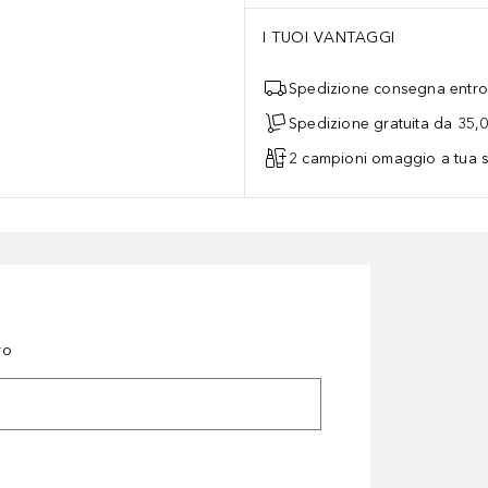
I TUOI VANTAGGI
Spedizione consegna entro 
Spedizione gratuita da 35,
2 campioni omaggio a tua s
ro