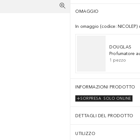
OMAGGIO
In omaggio (codice: NICOLEP) un
DOUGLAS
Profumatore a
1
pezzo
INFORMAZIONI PRODOTTO
SORPRESA
SOLO ONLINE
DETTAGLI DEL PRODOTTO
UTILIZZO