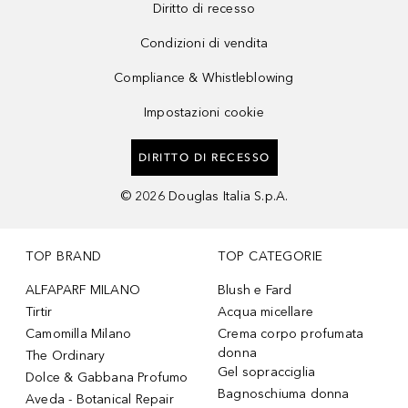
Diritto di recesso
Condizioni di vendita
Compliance & Whistleblowing
Impostazioni cookie
DIRITTO DI RECESSO
©
2026
Douglas Italia S.p.A.
TOP BRAND
TOP CATEGORIE
ALFAPARF MILANO
Blush e Fard
Tirtir
Acqua micellare
Camomilla Milano
Crema corpo profumata
donna
The Ordinary
Gel sopracciglia
Dolce & Gabbana Profumo
Bagnoschiuma donna
Aveda - Botanical Repair