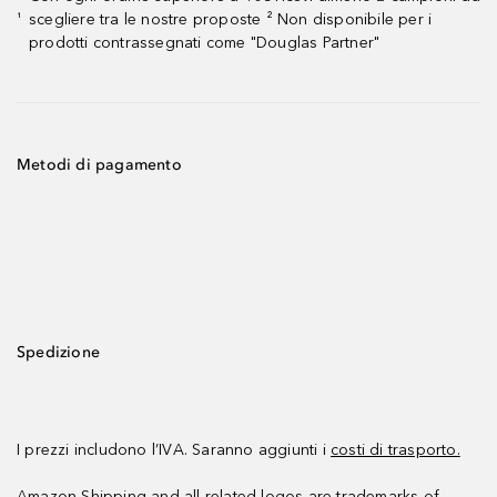
scegliere tra le nostre proposte ² Non disponibile per i
¹
prodotti contrassegnati come "Douglas Partner"
Metodi di pagamento
Spedizione
I prezzi includono l’IVA. Saranno aggiunti i
costi di trasporto.
Amazon Shipping and all related logos are trademarks of