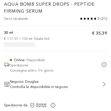
AQUA BOMB
SUPER DROPS - PEPTIDE
FIRMING SERUM
Siero Idratante
5
(
21
)
30 ml
€ 35,39
€ 117,97
 / 
100
ml
Totale IVA
Online
:
Disponibile
Spedizione
Consegna entro 3-6 giorni
Negozio Douglas
Controlla la disponibilità in negozio
AGGIUNGI AL CARRELLO
Spedizione da