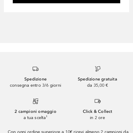
Spedizione
Spedizione gratuita
consegna entro 3/6 giorni
da 35,00 €
2 campioni omaggio
Click & Collect
a tua scelta¹
in 2 ore
Con ogni ordine superiore a 10€ ricevi almeno 2 campioni da