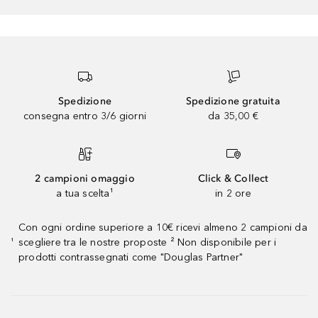
Spedizione
Spedizione gratuita
consegna entro 3/6 giorni
da 35,00 €
2 campioni omaggio
Click & Collect
a tua scelta¹
in 2 ore
Con ogni ordine superiore a 10€ ricevi almeno 2 campioni da
scegliere tra le nostre proposte ² Non disponibile per i
¹
prodotti contrassegnati come "Douglas Partner"