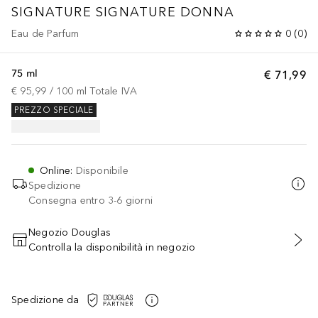
SIGNATURE
SIGNATURE DONNA
Eau de Parfum
0
(
0
)
75 ml
€ 71,99
€ 95,99
 / 
100
ml
Totale IVA
PREZZO SPECIALE
Online
:
Disponibile
Spedizione
Consegna entro 3-6 giorni
Negozio Douglas
Controlla la disponibilità in negozio
AGGIUNGI AL CARRELLO
Spedizione da