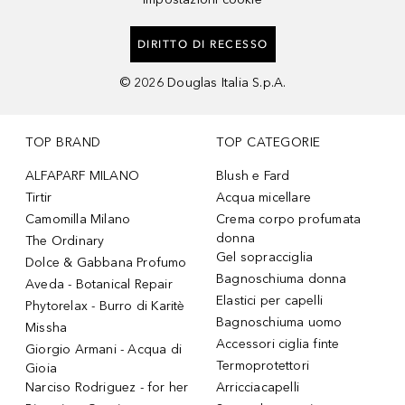
DIRITTO DI RECESSO
©
2026
Douglas Italia S.p.A.
TOP BRAND
TOP CATEGORIE
ALFAPARF MILANO
Blush e Fard
Tirtir
Acqua micellare
Camomilla Milano
Crema corpo profumata
donna
The Ordinary
Gel sopracciglia
Dolce & Gabbana Profumo
Bagnoschiuma donna
Aveda - Botanical Repair
Elastici per capelli
Phytorelax - Burro di Karitè
Bagnoschiuma uomo
Missha
Accessori ciglia finte
Giorgio Armani - Acqua di
Termoprotettori
Gioia
Narciso Rodriguez - for her
Arricciacapelli