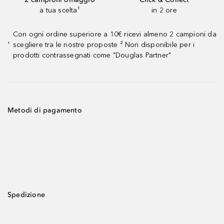
a tua scelta¹
in 2 ore
Con ogni ordine superiore a 10€ ricevi almeno 2 campioni da
scegliere tra le nostre proposte ² Non disponibile per i
¹
prodotti contrassegnati come "Douglas Partner"
Metodi di pagamento
Spedizione