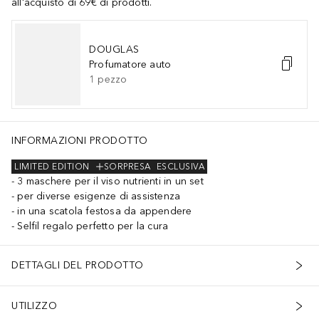
all'acquisto di 69€ di prodotti.
DOUGLAS
Profumatore auto
1
pezzo
INFORMAZIONI PRODOTTO
LIMITED EDITION
SORPRESA
ESCLUSIVA
3 maschere per il viso nutrienti in un set
per diverse esigenze di assistenza
in una scatola festosa da appendere
Selfil regalo perfetto per la cura
DETTAGLI DEL PRODOTTO
UTILIZZO