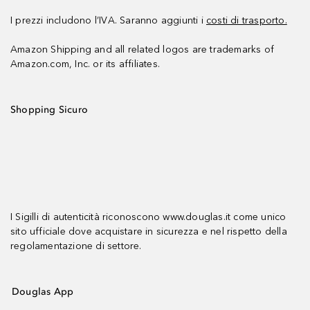
I prezzi includono l’IVA. Saranno aggiunti i
costi di trasporto.
Amazon Shipping and all related logos are trademarks of
Amazon.com, Inc. or its affiliates.
Shopping Sicuro
I Sigilli di autenticità riconoscono www.douglas.it come unico
sito ufficiale dove acquistare in sicurezza e nel rispetto della
regolamentazione di settore.
Douglas App