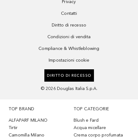
Privacy
Contatti
Diritto di recesso
Condizioni di vendita
Compliance & Whistleblowing
Impostazioni cookie
DIRITTO DI RECESSO
©
2026
Douglas Italia S.p.A.
TOP BRAND
TOP CATEGORIE
ALFAPARF MILANO
Blush e Fard
Tirtir
Acqua micellare
Camomilla Milano
Crema corpo profumata