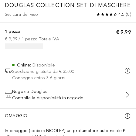
DOUGLAS COLLECTION
SET DI MASCHERE
Set cura del viso
4.5
(
8
)
1 pezzo
€ 9,99
€ 9,99
 / 
1
pezzo
Totale IVA
Online
:
Disponibile
Spedizione gratuita da
€ 35,00
Consegna entro 3-6 giorni
Negozio Douglas
Controlla la disponibilità in negozio
AGGIUNGI AL CARRELLO
OMAGGIO
In omaggio (codice: NICOLEP) un profumatore auto nicole P