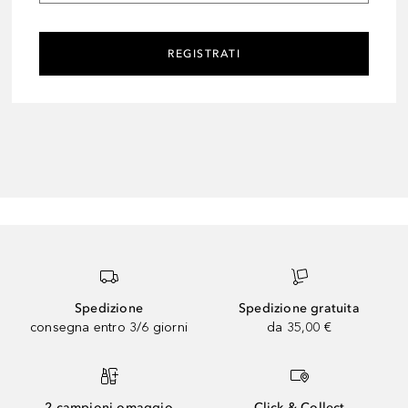
REGISTRATI
Spedizione
Spedizione gratuita
consegna entro 3/6 giorni
da 35,00 €
2 campioni omaggio
Click & Collect