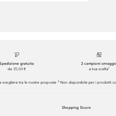
Spedizione gratuita
2 campioni omaggi
da 35,00 €
a tua scelta¹
 scegliere tra le nostre proposte ² Non disponibile per i prodotti 
Shopping Sicuro