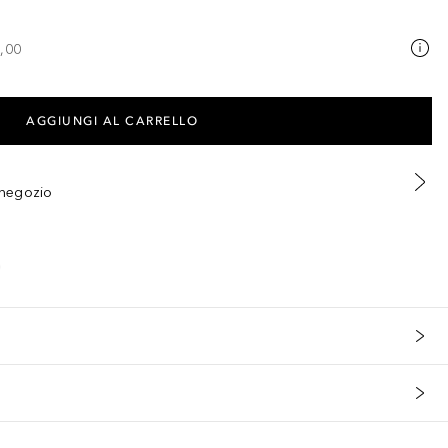
,00
AGGIUNGI AL CARRELLO
n negozio