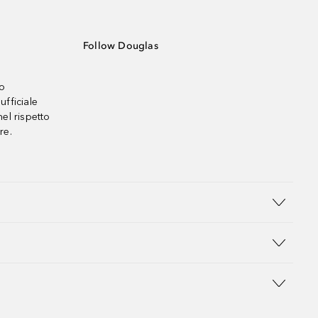
Follow Douglas
no
ufficiale
el rispetto
re.