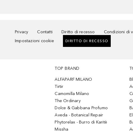
Privacy
Contatti
Diritto di recesso
Condizioni di 
Impostazioni cookie
DIRITTO DI RECESSO
TOP BRAND
T
ALFAPARF MILANO
B
Tirtir
A
Camomilla Milano
C
The Ordinary
G
Dolce & Gabbana Profumo
B
Aveda - Botanical Repair
El
Phytorelax - Burro di Karitè
B
Missha
A