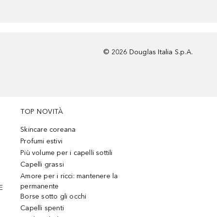
©
2026
Douglas Italia S.p.A.
TOP NOVITÀ
Skincare coreana
Profumi estivi
Più volume per i capelli sottili
Capelli grassi
Amore per i ricci: mantenere la
permanente
E
Borse sotto gli occhi
Capelli spenti