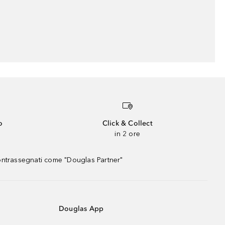
o
Click & Collect
in 2 ore
contrassegnati come "Douglas Partner"
Douglas App