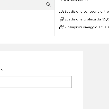
I TUOI VANTAGGI
Spedizione consegna entro 
Spedizione gratuita da 35,
2 campioni omaggio a tua s
ro