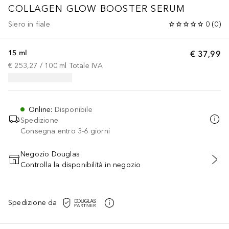
COLLAGEN GLOW BOOSTER SERUM
Siero in fiale
0
(
0
)
15 ml
€ 37,99
€ 253,27
 / 
100
ml
Totale IVA
Online
:
Disponibile
Spedizione
Consegna entro 3-6 giorni
Negozio Douglas
Controlla la disponibilità in negozio
AGGIUNGI AL CARRELLO
Spedizione da