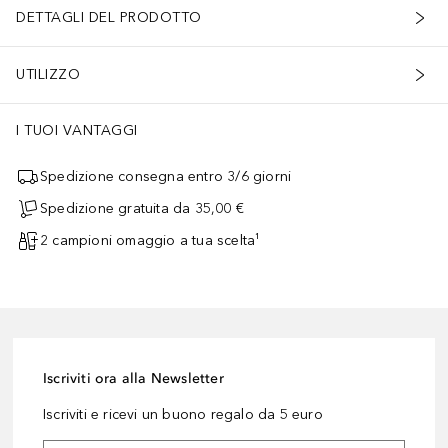
DETTAGLI DEL PRODOTTO
UTILIZZO
I TUOI VANTAGGI
Spedizione consegna entro 3/6 giorni
a secchezza, nutre e rigenera.
Spedizione gratuita da 35,00 €
2 campioni omaggio a tua scelta¹
Iscriviti ora alla Newsletter
Iscriviti e ricevi un buono regalo da 5 euro