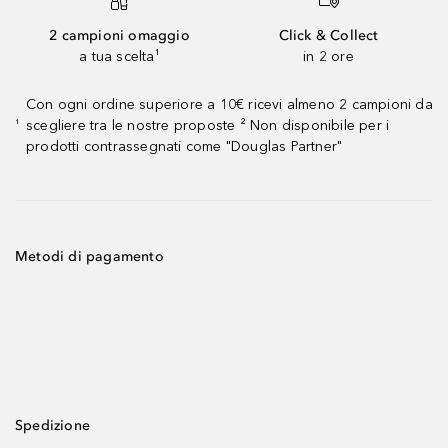
2 campioni omaggio
Click & Collect
a tua scelta¹
in 2 ore
Con ogni ordine superiore a 10€ ricevi almeno 2 campioni da
scegliere tra le nostre proposte ² Non disponibile per i
¹
prodotti contrassegnati come "Douglas Partner"
Metodi di pagamento
Spedizione