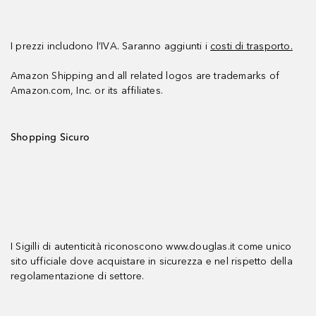
I prezzi includono l’IVA. Saranno aggiunti i
costi di trasporto.
Amazon Shipping and all related logos are trademarks of
Amazon.com, Inc. or its affiliates.
Shopping Sicuro
I Sigilli di autenticità riconoscono www.douglas.it come unico
sito ufficiale dove acquistare in sicurezza e nel rispetto della
regolamentazione di settore.