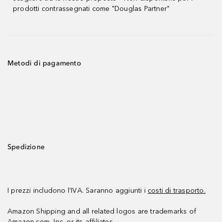
prodotti contrassegnati come "Douglas Partner"
Metodi di pagamento
Spedizione
I prezzi includono l’IVA. Saranno aggiunti i
costi di trasporto.
Amazon Shipping and all related logos are trademarks of
Amazon.com, Inc. or its affiliates.