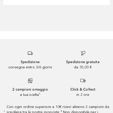
Spedizione
Spedizione gratuita
consegna entro 3/6 giorni
da 35,00 €
2 campioni omaggio
Click & Collect
a tua scelta¹
in 2 ore
Con ogni ordine superiore a 10€ ricevi almeno 2 campioni da
scegliere tra le nostre proposte ² Non disponibile per i
¹