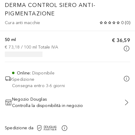
DERMA CONTROL
SIERO ANTI-
PIGMENTAZIONE
Cura anti macchie
0
(
0
)
50 ml
€ 36,59
€ 73,18
 / 
100
ml
Totale IVA
Online
:
Disponibile
Spedizione
Consegna entro 3-6 giorni
Negozio Douglas
Controlla la disponibilità in negozio
AGGIUNGI AL CARRELLO
Spedizione da