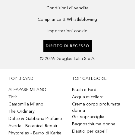
Condizioni di vendita
Compliance & Whistleblowing
Impostazioni cookie
DIRITTO DI RECESSO
©
2026
Douglas Italia S.p.A.
TOP BRAND
TOP CATEGORIE
ALFAPARF MILANO
Blush e Fard
Tirtir
Acqua micellare
Camomilla Milano
Crema corpo profumata
donna
The Ordinary
Gel sopracciglia
Dolce & Gabbana Profumo
Bagnoschiuma donna
Aveda - Botanical Repair
Elastici per capelli
Phytorelax - Burro di Karitè