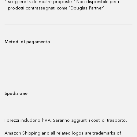
scegliere tra le nostre proposte ² Non disponibile per i
¹
prodotti contrassegnati come "Douglas Partner"
Metodi di pagamento
Spedizione
I prezzi includono l’IVA. Saranno aggiunti i
costi di trasporto.
Amazon Shipping and all related logos are trademarks of