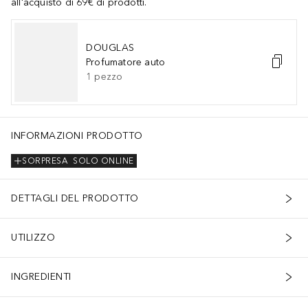
all'acquisto di 69€ di prodotti.
DOUGLAS
Profumatore auto
1
pezzo
INFORMAZIONI PRODOTTO
SORPRESA
SOLO ONLINE
DETTAGLI DEL PRODOTTO
UTILIZZO
INGREDIENTI