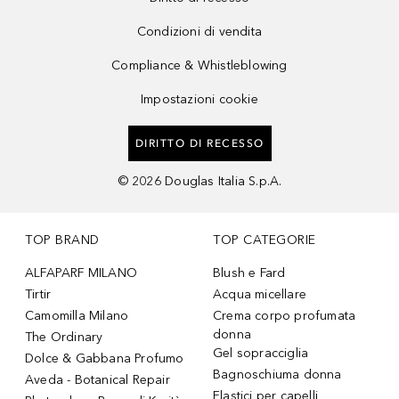
Condizioni di vendita
Compliance & Whistleblowing
Impostazioni cookie
DIRITTO DI RECESSO
©
2026
Douglas Italia S.p.A.
TOP BRAND
TOP CATEGORIE
ALFAPARF MILANO
Blush e Fard
Tirtir
Acqua micellare
Camomilla Milano
Crema corpo profumata
donna
The Ordinary
Gel sopracciglia
Dolce & Gabbana Profumo
Bagnoschiuma donna
Aveda - Botanical Repair
Elastici per capelli