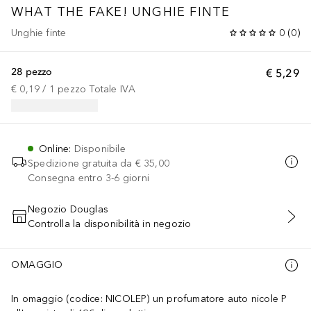
WHAT THE FAKE!
UNGHIE FINTE
Unghie finte
0
(
0
)
28 pezzo
€ 5,29
€ 0,19
 / 
1
pezzo
Totale IVA
Online
:
Disponibile
Spedizione gratuita da
€ 35,00
Consegna entro 3-6 giorni
Negozio Douglas
Controlla la disponibilità in negozio
AGGIUNGI AL CARRELLO
OMAGGIO
In omaggio (codice: NICOLEP) un profumatore auto nicole P