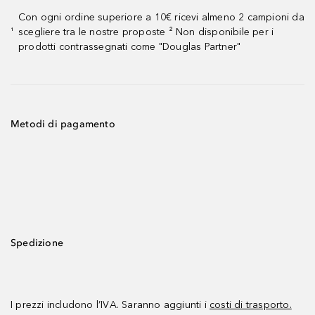
Con ogni ordine superiore a 10€ ricevi almeno 2 campioni da
scegliere tra le nostre proposte ² Non disponibile per i
¹
prodotti contrassegnati come "Douglas Partner"
Metodi di pagamento
Spedizione
I prezzi includono l’IVA. Saranno aggiunti i
costi di trasporto.