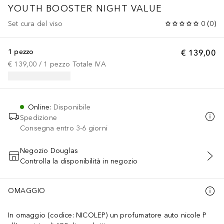
YOUTH BOOSTER
NIGHT VALUE
Set cura del viso
0
(
0
)
1 pezzo
€ 139,00
€ 139,00
 / 
1
pezzo
Totale IVA
Online
:
Disponibile
Spedizione
Consegna entro 3-6 giorni
Negozio Douglas
Controlla la disponibilità in negozio
AGGIUNGI AL CARRELLO
OMAGGIO
In omaggio (codice: NICOLEP) un profumatore auto nicole P