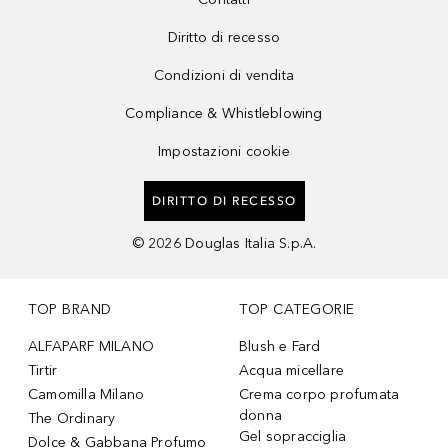
Diritto di recesso
Condizioni di vendita
Compliance & Whistleblowing
Impostazioni cookie
DIRITTO DI RECESSO
©
2026
Douglas Italia S.p.A.
TOP BRAND
TOP CATEGORIE
ALFAPARF MILANO
Blush e Fard
Tirtir
Acqua micellare
Camomilla Milano
Crema corpo profumata
donna
The Ordinary
Gel sopracciglia
Dolce & Gabbana Profumo