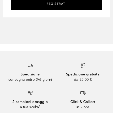
REGISTRATI
Spedizione
Spedizione gratuita
consegna entro 3/6 giorni
da 35,00 €
2 campioni omaggio
Click & Collect
a tua scelta¹
in 2 ore