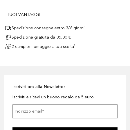
I TUOI VANTAGGI
strati più profondi della pelle. Il calcio incapsulato e le ceramidi f
Spedizione consegna entro 3/6 giorni
Spedizione gratuita da 35,00 €
2 campioni omaggio a tua scelta¹
Iscriviti ora alla Newsletter
Iscriviti e ricevi un buono regalo da 5 euro
Indirizzo email
*