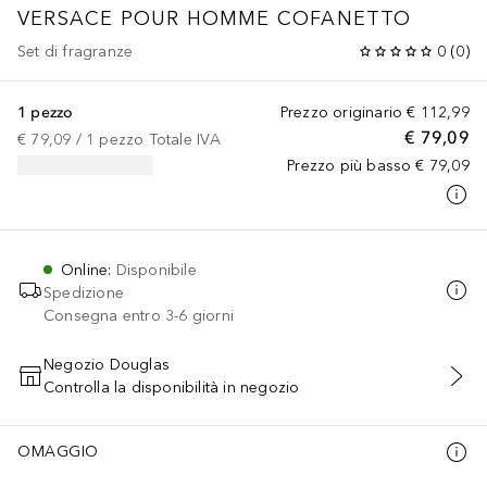
VERSACE POUR HOMME
COFANETTO
Set di fragranze
0
(
0
)
1 pezzo
Prezzo originario
€ 112,99
€ 79,09
€ 79,09
 / 
1
pezzo
Totale IVA
Prezzo più basso
€ 79,09
Online
:
Disponibile
Spedizione
Consegna entro 3-6 giorni
Negozio Douglas
Controlla la disponibilità in negozio
AGGIUNGI AL CARRELLO
OMAGGIO