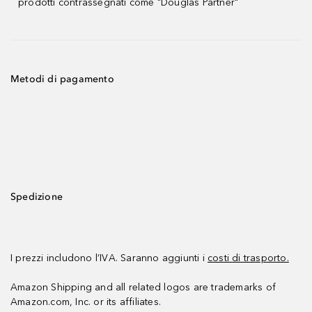
prodotti contrassegnati come "Douglas Partner"
Metodi di pagamento
Spedizione
I prezzi includono l’IVA. Saranno aggiunti i
costi di trasporto.
Amazon Shipping and all related logos are trademarks of
Amazon.com, Inc. or its affiliates.