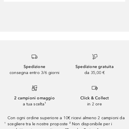
Spedizione
Spedizione gratuita
consegna entro 3/6 giorni
da 35,00 €
2 campioni omaggio
Click & Collect
a tua scelta¹
in 2 ore
Con ogni ordine superiore a 10€ ricevi almeno 2 campioni da
scegliere tra le nostre proposte ² Non disponibile per i
¹