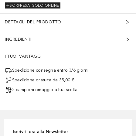
SORPRESA
SOLO ONLINE
DETTAGLI DEL PRODOTTO
INGREDIENTI
I TUOI VANTAGGI
Spedizione consegna entro 3/6 giorni
Spedizione gratuita da 35,00 €
2 campioni omaggio a tua scelta¹
Iscriviti ora alla Newsletter