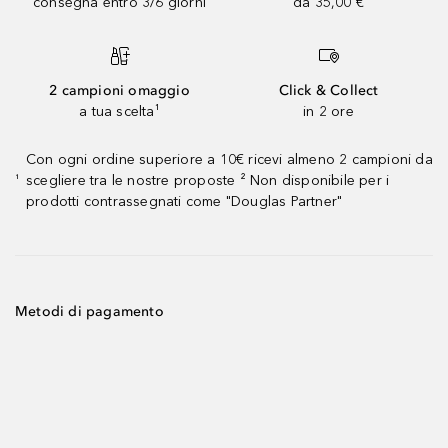
consegna entro 3/6 giorni
da 35,00 €
2 campioni omaggio
Click & Collect
a tua scelta¹
in 2 ore
Con ogni ordine superiore a 10€ ricevi almeno 2 campioni da
scegliere tra le nostre proposte ² Non disponibile per i
¹
prodotti contrassegnati come "Douglas Partner"
Metodi di pagamento