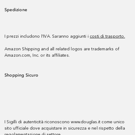
Spedizione
I prezzi includono l’IVA. Saranno aggiunti i
costi di trasporto.
Amazon Shipping and all related logos are trademarks of
Amazon.com, Inc. or its affiliates.
Shopping Sicuro
I Sigilli di autenticità riconoscono www.douglas.it come unico
sito ufficiale dove acquistare in sicurezza e nel rispetto della
regolamentazione di settore.