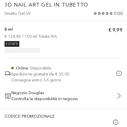
3D NAIL ART GEL IN TUBETTO
Smalto Gel UV
0
(
0
)
8 ml
€ 9,99
€ 124,88
 / 
100
ml
Totale IVA
ESTATE
Online
:
Disponibile
Spedizione gratuita da
€ 35,00
Consegna entro 3-6 giorni
Negozio Douglas
Controlla la disponibilità in negozio
AGGIUNGI AL CARRELLO
CODICE PROMOZIONALE