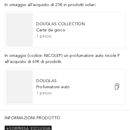
In omaggio all'acquisto di 25€ in prodotti solari
DOUGLAS COLLECTION
Carte da gioco
1
pezzo
In omaggio (codice: NICOLEP) un profumatore auto nicole P
all'acquisto di 69€ di prodotti.
DOUGLAS
Profumatore auto
1
pezzo
INFORMAZIONI PRODOTTO
SORPRESA
ESCLUSIVA