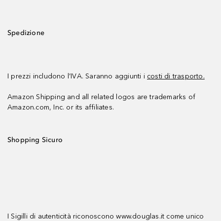
Spedizione
I prezzi includono l’IVA. Saranno aggiunti i
costi di trasporto.
Amazon Shipping and all related logos are trademarks of
Amazon.com, Inc. or its affiliates.
Shopping Sicuro
I Sigilli di autenticità riconoscono www.douglas.it come unico