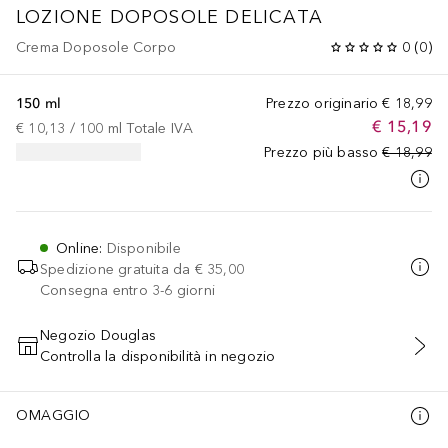
LOZIONE DOPOSOLE DELICATA
Crema Doposole Corpo
0
(
0
)
150 ml
Prezzo originario
€ 18,99
€ 15,19
€ 10,13
 / 
100
ml
Totale IVA
Prezzo più basso
€ 18,99
Online
:
Disponibile
Spedizione gratuita da
€ 35,00
Consegna entro 3-6 giorni
Negozio Douglas
Controlla la disponibilità in negozio
AGGIUNGI AL CARRELLO
OMAGGIO