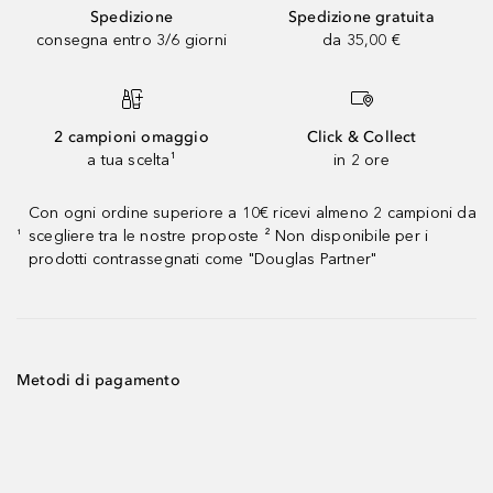
Spedizione
Spedizione gratuita
consegna entro 3/6 giorni
da 35,00 €
2 campioni omaggio
Click & Collect
a tua scelta¹
in 2 ore
Con ogni ordine superiore a 10€ ricevi almeno 2 campioni da
scegliere tra le nostre proposte ² Non disponibile per i
¹
prodotti contrassegnati come "Douglas Partner"
Metodi di pagamento