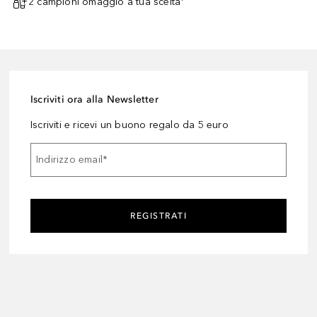
2 campioni omaggio a tua scelta¹
Iscriviti ora alla Newsletter
Iscriviti e ricevi un buono regalo da 5 euro
Indirizzo email
*
REGISTRATI