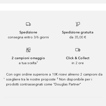
Spedizione
Spedizione gratuita
consegna entro 3/6 giorni
da 35,00 €
2 campioni omaggio
Click & Collect
a tua scelta¹
in 2 ore
Con ogni ordine superiore a 10€ ricevi almeno 2 campioni da
scegliere tra le nostre proposte ² Non disponibile per i
¹
prodotti contrassegnati come "Douglas Partner"