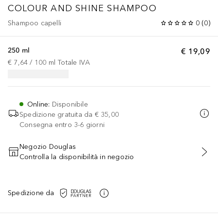
COLOUR AND SHINE SHAMPOO
Shampoo capelli
0
(
0
)
250 ml
€ 19,09
€ 7,64
 / 
100
ml
Totale IVA
Online
:
Disponibile
Spedizione gratuita da
€ 35,00
Consegna entro 3-6 giorni
Negozio Douglas
Controlla la disponibilità in negozio
AGGIUNGI AL CARRELLO
Spedizione da