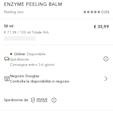
ENZYME PEELING BALM
Peeling viso
0
(
0
)
50 ml
€ 35,99
€ 71,98
 / 
100
ml
Totale IVA
Online
:
Disponibile
Spedizione
Consegna entro 3-6 giorni
Negozio Douglas
Controlla la disponibilità in negozio
AGGIUNGI AL CARRELLO
Spedizione da