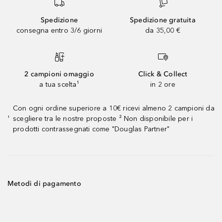
Spedizione
Spedizione gratuita
consegna entro 3/6 giorni
da 35,00 €
2 campioni omaggio
Click & Collect
a tua scelta¹
in 2 ore
Con ogni ordine superiore a 10€ ricevi almeno 2 campioni da
scegliere tra le nostre proposte ² Non disponibile per i
¹
prodotti contrassegnati come "Douglas Partner"
Metodi di pagamento