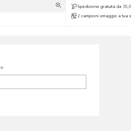
Spedizione gratuita da 35,
2 campioni omaggio a tua s
ro