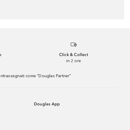
o
Click & Collect
in 2 ore
contrassegnati come "Douglas Partner"
Douglas App