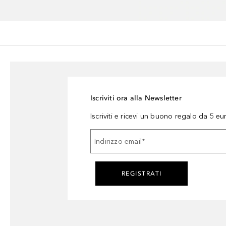
Iscriviti ora alla Newsletter
Iscriviti e ricevi un buono regalo da 5 eu
Indirizzo email
*
REGISTRATI