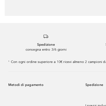
Spedizione
consegna entro 3/6 giorni
Con ogni ordine superiore a 10€ ricevi almeno 2 campioni da
¹
Metodi di pagamento
Spedizione
I prezzi incl