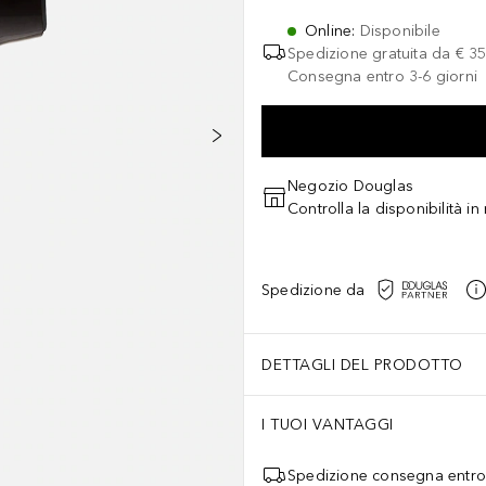
Online
:
Disponibile
Spedizione gratuita da
€ 35
Consegna entro 3-6 giorni
Negozio Douglas
Controlla la disponibilità i
Spedizione da
DETTAGLI DEL PRODOTTO
I TUOI VANTAGGI
Spedizione consegna entro 