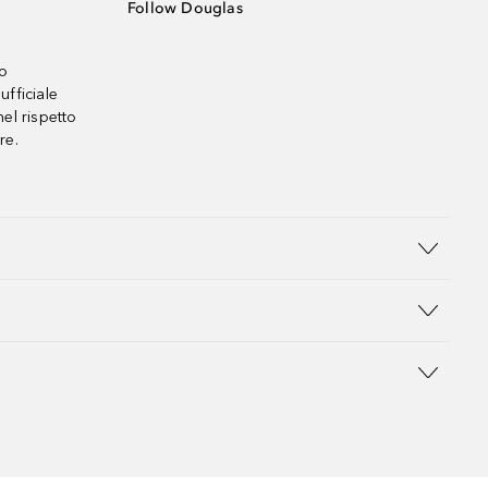
Follow Douglas
no
ufficiale
el rispetto
re.