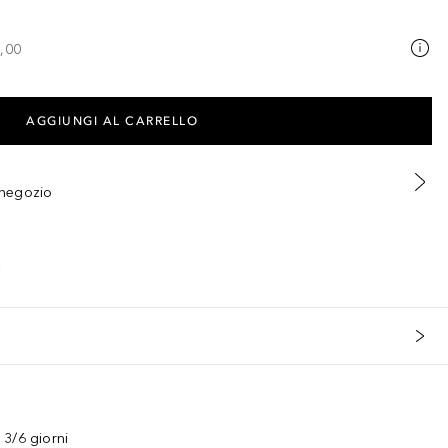
,00
AGGIUNGI AL CARRELLO
n negozio
3/6 giorni