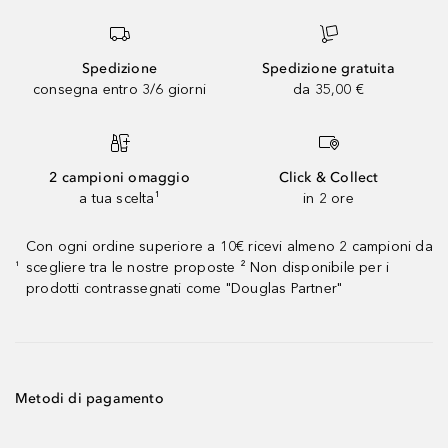
Spedizione
Spedizione gratuita
consegna entro 3/6 giorni
da 35,00 €
2 campioni omaggio
Click & Collect
a tua scelta¹
in 2 ore
Con ogni ordine superiore a 10€ ricevi almeno 2 campioni da
scegliere tra le nostre proposte ² Non disponibile per i
¹
prodotti contrassegnati come "Douglas Partner"
Metodi di pagamento