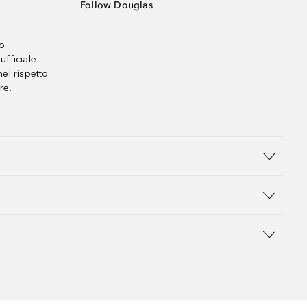
Follow Douglas
no
ufficiale
el rispetto
re.