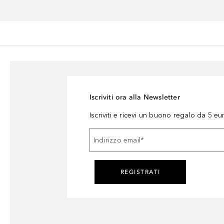
Iscriviti ora alla Newsletter
Iscriviti e ricevi un buono regalo da 5 eu
Indirizzo email
*
REGISTRATI