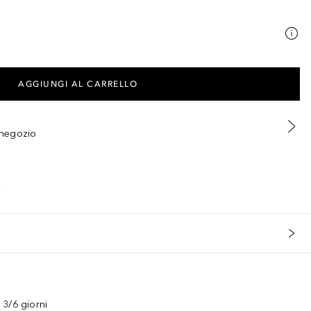
AGGIUNGI AL CARRELLO
n negozio
3/6 giorni