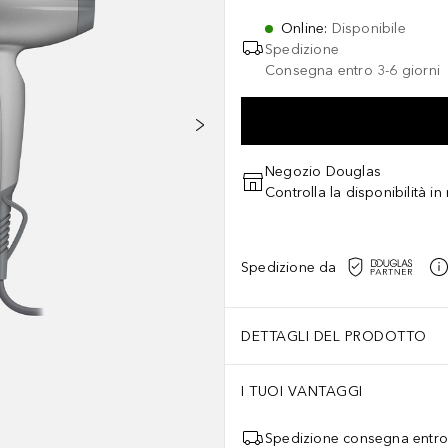
Online
:
Disponibile
Spedizione
Consegna entro 3-6 giorni
Negozio Douglas
Controlla la disponibilità i
Spedizione da
DETTAGLI DEL PRODOTTO
I TUOI VANTAGGI
Spedizione consegna entro 