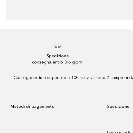
Spedizione
consegna entro 3/6 giorni
Con ogni ordine superiore a 10€ ricevi almeno 2 campioni da
¹
Metodi di pagamento
Spedizione
I prezzi incl