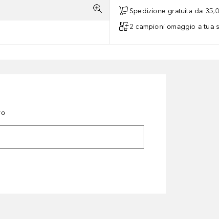
Spedizione gratuita da 35,
2 campioni omaggio a tua s
ro