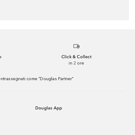
o
Click & Collect
in 2 ore
contrassegnati come "Douglas Partner"
Douglas App