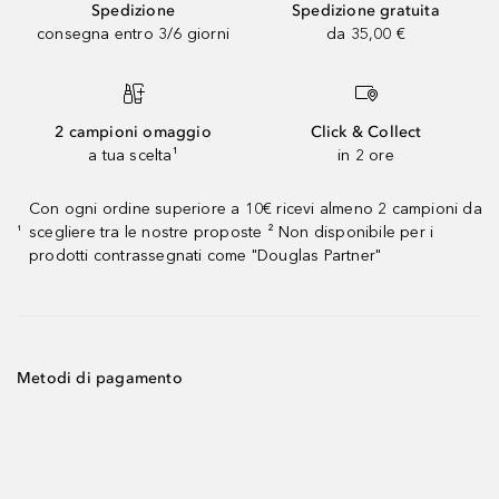
Spedizione
Spedizione gratuita
consegna entro 3/6 giorni
da 35,00 €
2 campioni omaggio
Click & Collect
a tua scelta¹
in 2 ore
Con ogni ordine superiore a 10€ ricevi almeno 2 campioni da
scegliere tra le nostre proposte ² Non disponibile per i
¹
prodotti contrassegnati come "Douglas Partner"
Metodi di pagamento