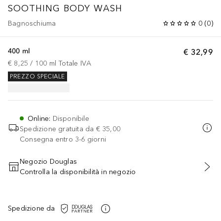
SOOTHING BODY WASH
Bagnoschiuma
0
(
0
)
400 ml
€ 32,99
€ 8,25
 / 
100
ml
Totale IVA
PREZZO SPECIALE
Online
:
Disponibile
Spedizione gratuita da
€ 35,00
Consegna entro 3-6 giorni
Negozio Douglas
Controlla la disponibilità in negozio
AGGIUNGI AL CARRELLO
Spedizione da