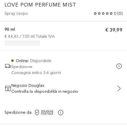
LOVE POM PERFUME MIST
Spray corpo
0
(
0
)
90 ml
€ 39,99
€ 44,43
 / 
100
ml
Totale IVA
Online
:
Disponibile
Spedizione
Consegna entro 3-6 giorni
Negozio Douglas
Controlla la disponibilità in negozio
AGGIUNGI AL CARRELLO
Spedizione da