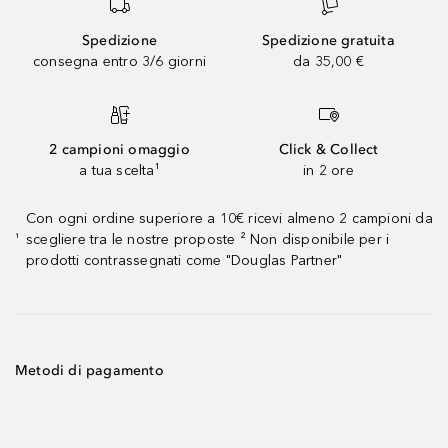
Spedizione
Spedizione gratuita
consegna entro 3/6 giorni
da 35,00 €
2 campioni omaggio
Click & Collect
a tua scelta¹
in 2 ore
Con ogni ordine superiore a 10€ ricevi almeno 2 campioni da
scegliere tra le nostre proposte ² Non disponibile per i
¹
prodotti contrassegnati come "Douglas Partner"
Metodi di pagamento