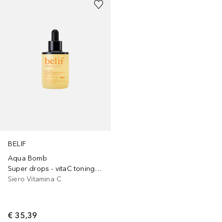
BELIF
Aqua Bomb
Super drops - vitaC toning serum
Siero Vitamina C
€ 35,39