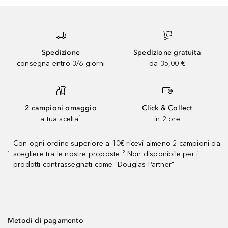
Spedizione
Spedizione gratuita
consegna entro 3/6 giorni
da 35,00 €
2 campioni omaggio
Click & Collect
a tua scelta¹
in 2 ore
Con ogni ordine superiore a 10€ ricevi almeno 2 campioni da
scegliere tra le nostre proposte ² Non disponibile per i
¹
prodotti contrassegnati come "Douglas Partner"
Metodi di pagamento