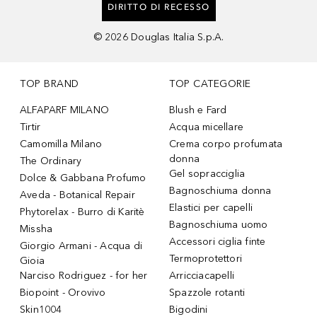
DIRITTO DI RECESSO
©
2026
Douglas Italia S.p.A.
TOP BRAND
TOP CATEGORIE
ALFAPARF MILANO
Blush e Fard
Tirtir
Acqua micellare
Camomilla Milano
Crema corpo profumata
donna
The Ordinary
Gel sopracciglia
Dolce & Gabbana Profumo
Bagnoschiuma donna
Aveda - Botanical Repair
Elastici per capelli
Phytorelax - Burro di Karitè
Bagnoschiuma uomo
Missha
Accessori ciglia finte
Giorgio Armani - Acqua di
Termoprotettori
Gioia
Narciso Rodriguez - for her
Arricciacapelli
Biopoint - Orovivo
Spazzole rotanti
Skin1004
Bigodini