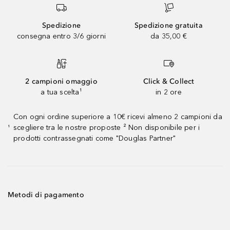
Spedizione
Spedizione gratuita
consegna entro 3/6 giorni
da 35,00 €
2 campioni omaggio
Click & Collect
a tua scelta¹
in 2 ore
Con ogni ordine superiore a 10€ ricevi almeno 2 campioni da
scegliere tra le nostre proposte ² Non disponibile per i
¹
prodotti contrassegnati come "Douglas Partner"
Metodi di pagamento