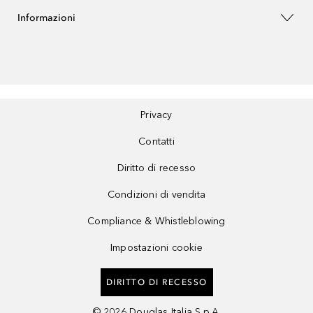
Informazioni
Privacy
Contatti
Diritto di recesso
Condizioni di vendita
Compliance & Whistleblowing
Impostazioni cookie
DIRITTO DI RECESSO
©
2026
Douglas Italia S.p.A.