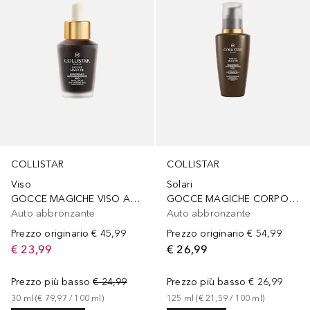
COLLISTAR
COLLISTAR
Viso
Solari
GOCCE MAGICHE VISO AUTOABBRONZANTI
GOCCE MAGICHE CORPO AUTOABBRONZANTI
Auto abbronzante
Auto abbronzante
Prezzo originario
€ 45,99
Prezzo originario
€ 54,99
€ 23,99
€ 26,99
Prezzo più basso
€ 24,99
Prezzo più basso
€ 26,99
30
ml
 (
€ 79,97
 / 
100
ml
)
125
ml
 (
€ 21,59
 / 
100
ml
)