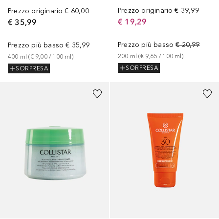
Prezzo originario
€ 39,99
Prezzo originario
€ 60,00
€ 19,29
€ 35,99
Prezzo più basso
€ 20,99
Prezzo più basso
€ 35,99
200
ml
 (
€ 9,65
 / 
100
ml
)
400
ml
 (
€ 9,00
 / 
100
ml
)
SORPRESA
SORPRESA