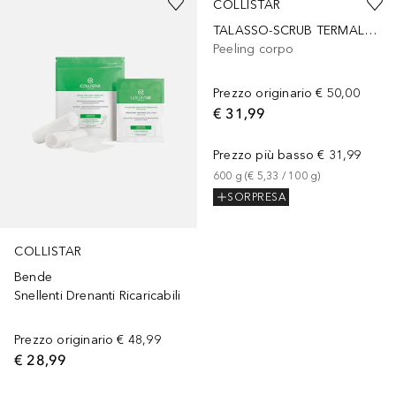
COLLISTAR
TALASSO-SCRUB TERMALE ANTI-ACQUA
Peeling corpo
Prezzo originario
€ 50,00
€ 31,99
Prezzo più basso
€ 31,99
600
g
 (
€ 5,33
 / 
100
g
)
SORPRESA
COLLISTAR
Bende
Snellenti Drenanti Ricaricabili
Prezzo originario
€ 48,99
€ 28,99