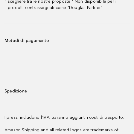
scegliere tra le nostre proposte ² Non disponibile per i
¹
prodotti contrassegnati come "Douglas Partner"
Metodi di pagamento
Spedizione
I prezzi includono l’IVA. Saranno aggiunti i
costi di trasporto.
Amazon Shipping and all related logos are trademarks of