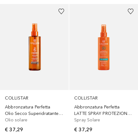
COLLISTAR
COLLISTAR
Abbronzatura Perfetta
Abbronzatura Perfetta
Olio Secco Superidratante Abbronzante SPF 6
LATTE SPRAY PROTEZIONE ATTIVA PELLI IPERSENSIBILI SPF 50
Olio solare
Spray Solare
€ 37,29
€ 37,29