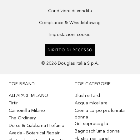
Condizioni di vendita
Compliance & Whistleblowing
Impostazioni cookie
DIRITTO DI RECESSO
©
2026
Douglas Italia S.p.A.
TOP BRAND
TOP CATEGORIE
ALFAPARF MILANO
Blush e Fard
Tirtir
Acqua micellare
Camomilla Milano
Crema corpo profumata
donna
The Ordinary
Gel sopracciglia
Dolce & Gabbana Profumo
Bagnoschiuma donna
Aveda - Botanical Repair
Elastici per capelli