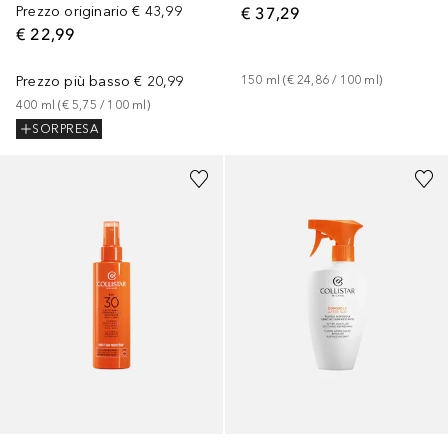
Prezzo originario
€ 43,99
€ 37,29
€ 22,99
Prezzo più basso
€ 20,99
150
ml
 (
€ 24,86
 / 
100
ml
)
400
ml
 (
€ 5,75
 / 
100
ml
)
SORPRESA