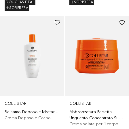
DOUGLAS DEAL
SORPRESA
SORPRESA
COLLISTAR
COLLISTAR
Balsamo Doposole Idratante Restitutivo
Abbronzatura Perfetta
Crema Doposole Corpo
Unguento Concentrato Superabbronzante Spf10
Crema solare per il corpo