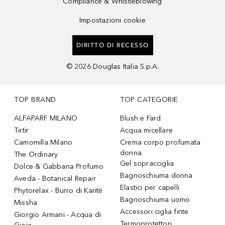
Compliance & Whistleblowing
Impostazioni cookie
DIRITTO DI RECESSO
©
2026
Douglas Italia S.p.A.
TOP BRAND
TOP CATEGORIE
ALFAPARF MILANO
Blush e Fard
Tirtir
Acqua micellare
Camomilla Milano
Crema corpo profumata
donna
The Ordinary
Gel sopracciglia
Dolce & Gabbana Profumo
Bagnoschiuma donna
Aveda - Botanical Repair
Elastici per capelli
Phytorelax - Burro di Karitè
Bagnoschiuma uomo
Missha
Accessori ciglia finte
Giorgio Armani - Acqua di
Termoprotettori