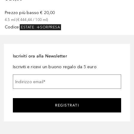
Prezzo più basso
€ 20,00
4.5
ml
 (
€ 444,44
 / 
100
ml
)
Codice
:
ESTATE
SORPRESA
Iscriviti ora alla Newsletter
Iscriviti e ricevi un buono regalo da 5 euro
Indirizzo email
*
REGISTRATI