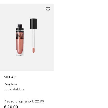
MULAC
Psygloss
Lucidalabbra
Prezzo originario
€ 22,99
€ 20,00