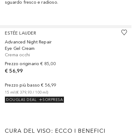
sguardo fresco e radioso.
Salta
ESTÉE LAUDER
Advanced Night Repair
Eye Gel Cream
Crema occhi
Prezzo originario
€ 85,00
€ 56,99
Prezzo più basso
€ 56,99
15
ml
 (
€ 379,93
 / 
100
ml
)
DOUGLAS DEAL
SORPRESA
CURA DEL VISO: ECCO I BENEFICI