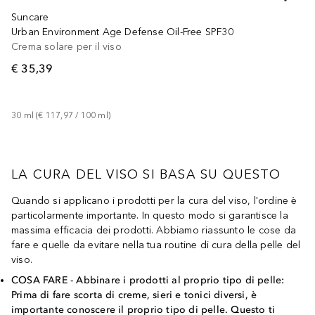
Suncare
Urban Environment Age Defense Oil-Free SPF30
Crema solare per il viso
€ 35,39
30
ml
 (
€ 117,97
 / 
100
ml
)
LA CURA DEL VISO SI BASA SU QUESTO
Quando si applicano i prodotti per la cura del viso, l'ordine è
particolarmente importante. In questo modo si garantisce la
massima efficacia dei prodotti. Abbiamo riassunto le cose da
fare e quelle da evitare nella tua routine di cura della pelle del
viso.
COSA FARE - Abbinare i prodotti al proprio tipo di pelle:
Prima di fare scorta di creme, sieri e tonici diversi, è
importante conoscere il proprio tipo di pelle. Questo ti