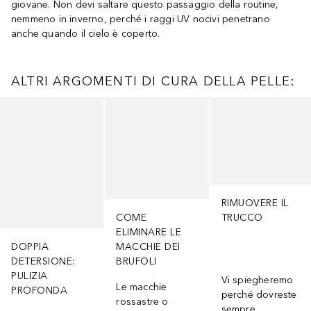
giovane. Non devi saltare questo passaggio della routine,
nemmeno in inverno, perché i raggi UV nocivi penetrano
anche quando il cielo è coperto.
ALTRI ARGOMENTI DI CURA DELLA PELLE:
Salta
RIMUOVERE IL
COME
TRUCCO
ELIMINARE LE
DOPPIA
MACCHIE DEI
DETERSIONE:
BRUFOLI
PULIZIA
Vi spiegheremo
Le macchie
PROFONDA
perché dovreste
rossastre o
sempre