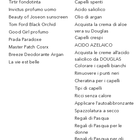
Tirtir fondotinta
Capelli spenti
Invictus profumo uomo
Acido salicilico
Beauty of Joseon sunscreen
Olio di argan
Tom Ford Black Orchid
Acquista la crema di aloe
vera su Douglas
Good Girl profumo
Capelli crespi
Prada Paradoxe
ACIDO AZELAICO
Master Patch Cosrx
Acquista le creme all’acido
Breeze Deodorante Argan
salicilico da DOUGLAS
La vie est belle
Colorare i capelli bianchi
Rimuovere i punti neri
Cheratina per i capelli
Tipi di capelli
Ricci senza calore
Applicare l'autoabbronzante
Spazzolatura a secco
Regali di Pasqua
Regali di Pasqua per le
donne
Regali di Pasqua per gli