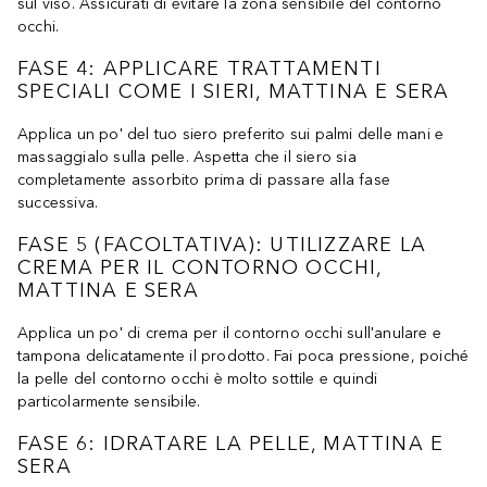
sul viso. Assicurati di evitare la zona sensibile del contorno
occhi.
FASE 4: APPLICARE TRATTAMENTI
SPECIALI COME I SIERI, MATTINA E SERA
Applica un po' del tuo siero preferito sui palmi delle mani e
massaggialo sulla pelle. Aspetta che il siero sia
completamente assorbito prima di passare alla fase
successiva.
FASE 5 (FACOLTATIVA): UTILIZZARE LA
CREMA PER IL CONTORNO OCCHI,
MATTINA E SERA
Applica un po' di crema per il contorno occhi sull'anulare e
tampona delicatamente il prodotto. Fai poca pressione, poiché
la pelle del contorno occhi è molto sottile e quindi
particolarmente sensibile.
FASE 6: IDRATARE LA PELLE, MATTINA E
SERA