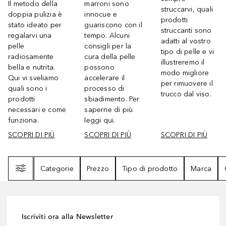
Il metodo della
marroni sono
struccarvi, quali
doppia pulizia è
innocue e
prodotti
stato ideato per
guariscono con il
struccanti sono
regalarvi una
tempo. Alcuni
adatti al vostro
pelle
consigli per la
tipo di pelle e vi
radiosamente
cura della pelle
illustreremo il
bella e nutrita.
possono
modo migliore
Qui vi sveliamo
accelerare il
per rimuovere il
quali sono i
processo di
trucco dal viso.
prodotti
sbiadimento. Per
necessari e come
saperne di più
funziona.
leggi qui.
SCOPRI DI PIÙ
SCOPRI DI PIÙ
SCOPRI DI PIÙ
Filtri
Categorie
Prezzo
Tipo di prodotto
Marca
Iscriviti ora alla Newsletter