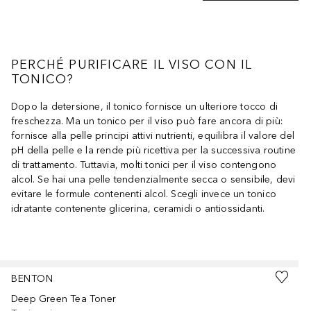
PERCHÉ PURIFICARE IL VISO CON IL
TONICO?
Dopo la detersione, il tonico fornisce un ulteriore tocco di
freschezza. Ma un tonico per il viso può fare ancora di più:
fornisce alla pelle principi attivi nutrienti, equilibra il valore del
pH della pelle e la rende più ricettiva per la successiva routine
di trattamento. Tuttavia, molti tonici per il viso contengono
alcol. Se hai una pelle tendenzialmente secca o sensibile, devi
evitare le formule contenenti alcol. Scegli invece un tonico
idratante contenente glicerina, ceramidi o antiossidanti.
Salta
BENTON
Deep Green Tea Toner