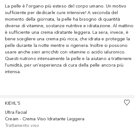
La pelle è l'organo più esteso del corpo umano. Un motivo
sufficiente per dedicarle cure intensive! A seconda del
momento della giornata, la pelle ha bisogno di quantità
diverse di vitamine, sostanze nutritive e idratazione. Al mattino
è sufficiente una crema idratante leggera. La sera, invece, è
bene scegliere una crema più ricca, che idrata e protegge la
pelle durante la notte mentre si rigenera. Inoltre si possono
usare anche sieri arricchiti con vitamine o acido ialuronico.
Questi nutrono intensamente la pelle e la aiutano a trattenere
l'umidità, per un'esperienza di cura della pelle ancora più
intensa.
Salta
KIEHL'S
Ultra Facial
Cream - Crema Viso Idratante Leggera
Trattamento viso