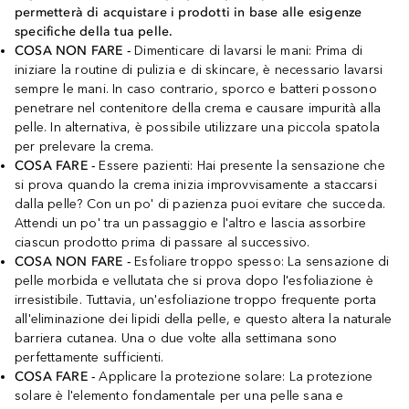
permetterà di acquistare i prodotti in base alle esigenze
specifiche della tua pelle.
COSA NON FARE -
Dimenticare di lavarsi le mani: Prima di
iniziare la routine di pulizia e di skincare, è necessario lavarsi
sempre le mani. In caso contrario, sporco e batteri possono
penetrare nel contenitore della crema e causare impurità alla
pelle. In alternativa, è possibile utilizzare una piccola spatola
per prelevare la crema.
COSA FARE -
Essere pazienti: Hai presente la sensazione che
si prova quando la crema inizia improvvisamente a staccarsi
dalla pelle? Con un po' di pazienza puoi evitare che succeda.
Attendi un po' tra un passaggio e l'altro e lascia assorbire
ciascun prodotto prima di passare al successivo.
COSA NON FARE -
Esfoliare troppo spesso: La sensazione di
pelle morbida e vellutata che si prova dopo l'esfoliazione è
irresistibile. Tuttavia, un'esfoliazione troppo frequente porta
all'eliminazione dei lipidi della pelle, e questo altera la naturale
barriera cutanea. Una o due volte alla settimana sono
perfettamente sufficienti.
COSA FARE -
Applicare la protezione solare: La protezione
solare è l'elemento fondamentale per una pelle sana e