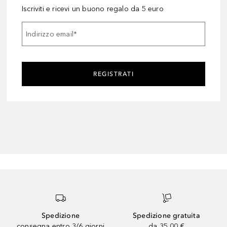
Iscriviti e ricevi un buono regalo da 5 euro
Indirizzo email
*
REGISTRATI
Spedizione
Spedizione gratuita
consegna entro 3/6 giorni
da 35,00 €