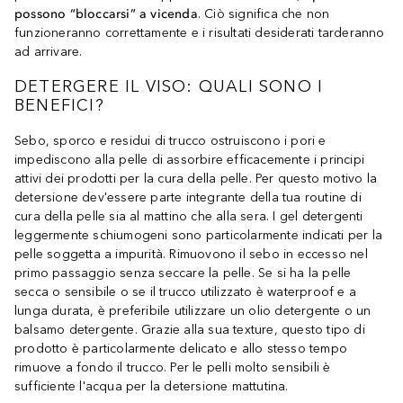
possono “bloccarsi” a vicenda
. Ciò significa che non
funzioneranno correttamente e i risultati desiderati tarderanno
ad arrivare.
DETERGERE IL VISO: QUALI SONO I
BENEFICI?
Sebo, sporco e residui di trucco ostruiscono i pori e
impediscono alla pelle di assorbire efficacemente i principi
attivi dei prodotti per la cura della pelle. Per questo motivo la
detersione dev'essere parte integrante della tua routine di
cura della pelle sia al mattino che alla sera. I gel detergenti
leggermente schiumogeni sono particolarmente indicati per la
pelle soggetta a impurità. Rimuovono il sebo in eccesso nel
primo passaggio senza seccare la pelle. Se si ha la pelle
secca o sensibile o se il trucco utilizzato è waterproof e a
lunga durata, è preferibile utilizzare un olio detergente o un
balsamo detergente. Grazie alla sua texture, questo tipo di
prodotto è particolarmente delicato e allo stesso tempo
rimuove a fondo il trucco. Per le pelli molto sensibili è
sufficiente l'acqua per la detersione mattutina.