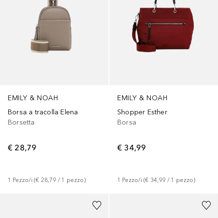
EMILY & NOAH
EMILY & NOAH
Borsa a tracolla Elena
Shopper Esther
Borsetta
Borsa
€ 28,79
€ 34,99
1
Pezzo/i
 (
€ 28,79
 / 
1
pezzo
)
1
Pezzo/i
 (
€ 34,99
 / 
1
pezzo
)