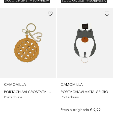
SOLO ONLINE
SORPRESA
SOLO ONLINE
SORPRESA
CAMOMILLA
CAMOMILLA
PORTACHIAVI CROSTATA BEI
PORTACHIAVI AKITA GRIGIO
Portachiavi
Portachiavi
Prezzo originario
€ 9,99