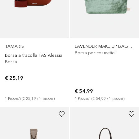
TAMARIS
LAVENDER MAKE UP BAG JADE SILK VELVET
Borsa per cosmetici
Borsa a tracolla TAS Alessia
Borsa
€ 25,19
€ 54,99
1
Pezzo/i
 (
€ 25,19
 / 
1
pezzo
)
1
Pezzo/i
 (
€ 54,99
 / 
1
pezzo
)