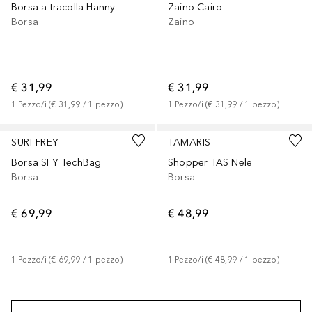
Borsa a tracolla Hanny
Zaino Cairo
Borsa
Zaino
€ 31,99
€ 31,99
1
Pezzo/i
 (
€ 31,99
 / 
1
pezzo
)
1
Pezzo/i
 (
€ 31,99
 / 
1
pezzo
)
+
3
SURI FREY
TAMARIS
Borsa SFY TechBag
Shopper TAS Nele
Borsa
Borsa
€ 69,99
€ 48,99
1
Pezzo/i
 (
€ 69,99
 / 
1
pezzo
)
1
Pezzo/i
 (
€ 48,99
 / 
1
pezzo
)