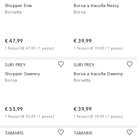
Shopper Enie
Borsa a tracolla Nessy
Borsetta
Borsa
€ 47,99
€ 39,99
1
Pezzo/i
 (
€ 47,99
 / 
1
pezzo
)
1
Pezzo/i
 (
€ 39,99
 / 
1
pezzo
)
SURI FREY
SURI FREY
Shopper Gwenny
Borsa a tracolla Gwenny
Borsa
Borsetta
€ 55,99
€ 39,99
1
Pezzo/i
 (
€ 55,99
 / 
1
pezzo
)
1
Pezzo/i
 (
€ 39,99
 / 
1
pezzo
)
TAMARIS
TAMARIS