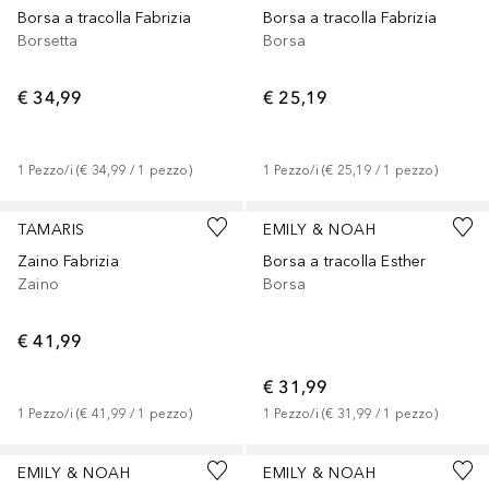
Borsa a tracolla Fabrizia
Borsa a tracolla Fabrizia
Borsetta
Borsa
€ 34,99
€ 25,19
1
Pezzo/i
 (
€ 34,99
 / 
1
pezzo
)
1
Pezzo/i
 (
€ 25,19
 / 
1
pezzo
)
TAMARIS
EMILY & NOAH
Zaino Fabrizia
Borsa a tracolla Esther
Zaino
Borsa
€ 41,99
€ 31,99
1
Pezzo/i
 (
€ 41,99
 / 
1
pezzo
)
1
Pezzo/i
 (
€ 31,99
 / 
1
pezzo
)
EMILY & NOAH
EMILY & NOAH