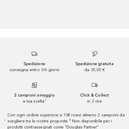
Spedizione
Spedizione gratuita
consegna entro 3/6 giorni
da 35,00 €
2 campioni omaggio
Click & Collect
a tua scelta¹
in 2 ore
Con ogni ordine superiore a 10€ ricevi almeno 2 campioni da
scegliere tra le nostre proposte ² Non disponibile per i
¹
prodotti contrassegnati come "Douglas Partner"