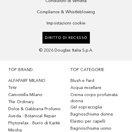
Condizioni di vendita
Compliance & Whistleblowing
Impostazioni cookie
DIRITTO DI RECESSO
©
2026
Douglas Italia S.p.A.
TOP BRAND
TOP CATEGORIE
ALFAPARF MILANO
Blush e Fard
Tirtir
Acqua micellare
Camomilla Milano
Crema corpo profumata
donna
The Ordinary
Gel sopracciglia
Dolce & Gabbana Profumo
Bagnoschiuma donna
Aveda - Botanical Repair
Elastici per capelli
Phytorelax - Burro di Karitè
Bagnoschiuma uomo
Missha