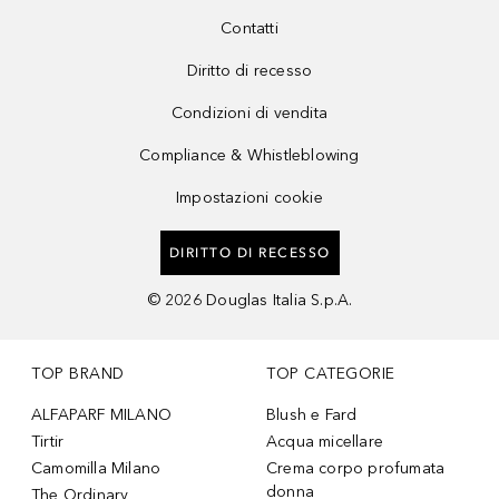
Contatti
Diritto di recesso
Condizioni di vendita
Compliance & Whistleblowing
Impostazioni cookie
DIRITTO DI RECESSO
©
2026
Douglas Italia S.p.A.
TOP BRAND
TOP CATEGORIE
ALFAPARF MILANO
Blush e Fard
Tirtir
Acqua micellare
Camomilla Milano
Crema corpo profumata
donna
The Ordinary