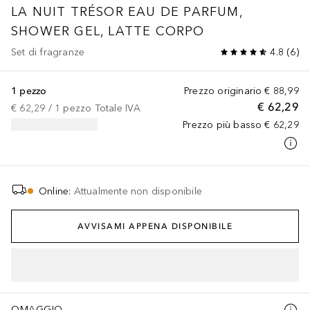
LA NUIT TRÉSOR
EAU DE PARFUM,
SHOWER GEL, LATTE CORPO
Set di fragranze
4.8
(
6
)
1 pezzo
Prezzo originario
€ 88,99
€ 62,29
€ 62,29
 / 
1
pezzo
Totale IVA
Prezzo più basso
€ 62,29
Online
:
Attualmente non disponibile
AVVISAMI APPENA DISPONIBILE
OMAGGIO