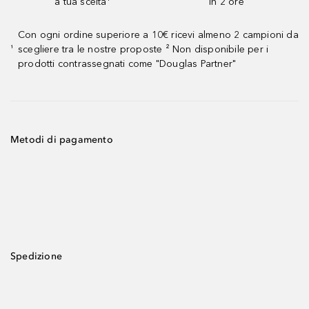
a tua scelta¹
in 2 ore
Con ogni ordine superiore a 10€ ricevi almeno 2 campioni da
scegliere tra le nostre proposte ² Non disponibile per i
¹
prodotti contrassegnati come "Douglas Partner"
Metodi di pagamento
Spedizione