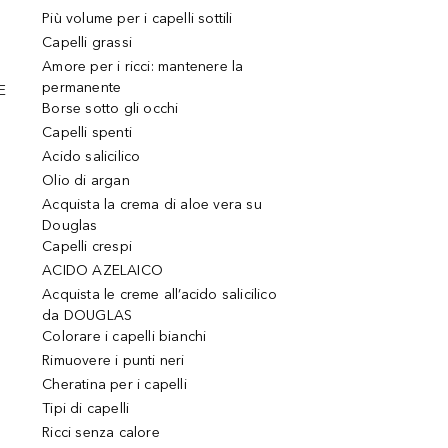
Più volume per i capelli sottili
Capelli grassi
Amore per i ricci: mantenere la
permanente
E
Borse sotto gli occhi
Capelli spenti
Acido salicilico
Olio di argan
Acquista la crema di aloe vera su
Douglas
Capelli crespi
ACIDO AZELAICO
Acquista le creme all’acido salicilico
da DOUGLAS
Colorare i capelli bianchi
Rimuovere i punti neri
Cheratina per i capelli
Tipi di capelli
Ricci senza calore