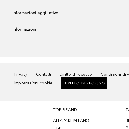
Informazioni aggiuntive
Informazioni
Privacy
Contatti
Diritto di recesso
Condizioni di 
Impostazioni cookie
DIRITTO DI RECESSO
TOP BRAND
T
ALFAPARF MILANO
B
Tirtir
A