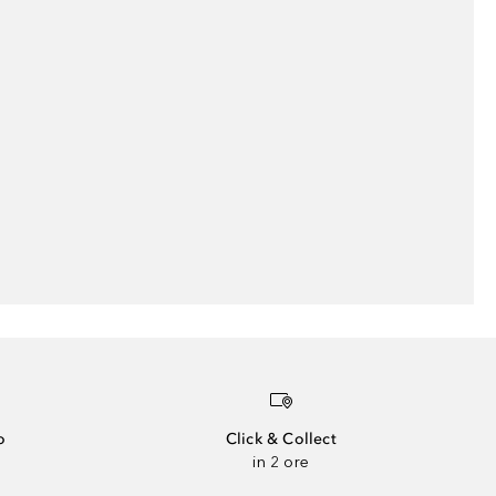
o
Click & Collect
in 2 ore