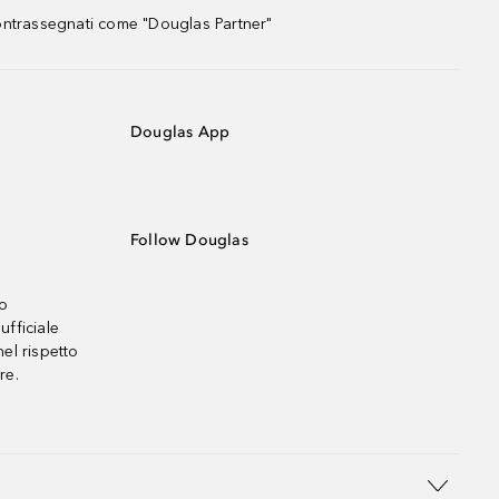
contrassegnati come "Douglas Partner"
Douglas App
Follow Douglas
no
ufficiale
el rispetto
re.