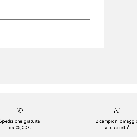
Spedizione gratuita
2 campioni omaggi
da 35,00 €
a tua scelta¹