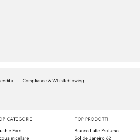
vendita
Compliance & Whistleblowing
OP CATEGORIE
TOP PRODOTTI
lush e Fard
Bianco Latte Profumo
cqua micellare
Sol de Janeiro 62