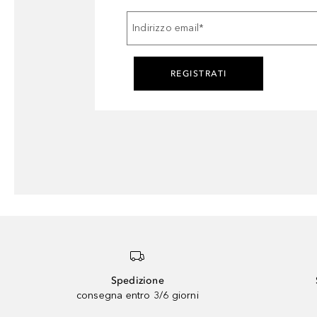
Indirizzo email
*
REGISTRATI
Spedizione
consegna entro 3/6 giorni