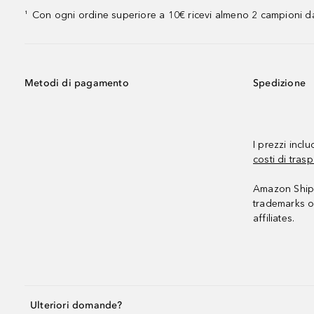
Con ogni ordine superiore a 10€ ricevi almeno 2 campioni da
¹
Metodi di pagamento
Spedizione
I prezzi incl
costi di trasp
Amazon Shipp
trademarks o
affiliates.
Ulteriori domande?